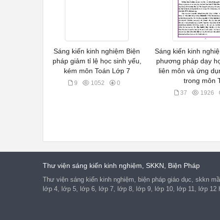
Sáng kiến kinh nghiệm Biện
Sáng kiến kinh nghi
pháp giảm tỉ lệ học sinh yếu,
phương pháp dạy họ
kém môn Toán Lớp 7
liên môn và ứng dụ
trong môn 
9
1052
0
37
1926
Thư viện sáng kiến kinh nghiệm, SKKN, Biện Pháp
Thư viện sáng kiến kinh nghiệm, biện pháp giáo dục, skkn mầm
lớp 4, lớp 5, lớp 6, lớp 7, lớp 8, lớp 9, lớp 10, lớp 11, lớp 1