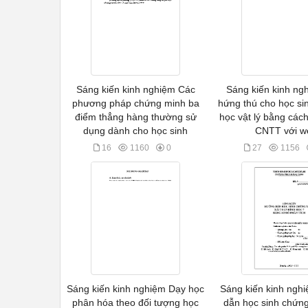
Sáng kiến kinh nghiệm Các
Sáng kiến kinh ng
phương pháp chứng minh ba
hứng thú cho học sin
điểm thẳng hàng thường sử
học vật lý bằng các
dụng dành cho học sinh
CNTT với w
16
1160
0
27
1156
Sáng kiến kinh nghiệm Dạy học
Sáng kiến kinh ng
phân hóa theo đối tượng học
dẫn học sinh chứng