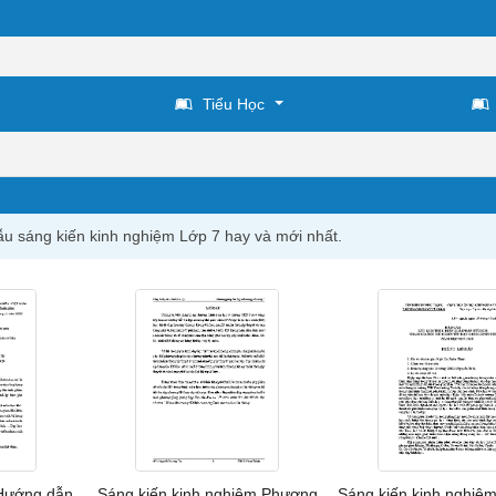
Tiểu Học
ẫu sáng kiến kinh nghiệm Lớp 7 hay và mới nhất.
 Hướng dẫn
Sáng kiến kinh nghiệm Phương
Sáng kiến kinh nghiệ