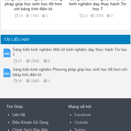
pháp giúp học sinh học tốt hơn
kinh nghiệm dạy thực hành Tin
với bảng tính điện tử
học 7
19
1560
1
13
2556
0
TÀI LIỆU HAY
Sáng kiến kinh nghiệm Một số kinh nghiệm dạy thực hành Tin học
7
13
2556
0
Sáng kiến kinh nghiệm Phương pháp giúp học sinh học tốt hơn với
bảng tính điện tử
19
1560
1
Trợ Giúp
Mạng xã hội
Liên Hệ
Facebook
Điều Khoản Sử Dụng
Youtube
Chính Sách Bảo Mật
Twitter