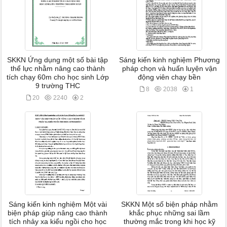
SKKN Ứng dụng một số bài tập
Sáng kiến kinh nghiệm Phương
thể lực nhằm nâng cao thành
pháp chọn và huấn luyện vận
tích chạy 60m cho học sinh Lớp
động viên chạy bền
9 trường THC
8
2038
1
20
2240
2
Sáng kiến kinh nghiệm Một vài
SKKN Một số biện pháp nhằm
biện pháp giúp nâng cao thành
khắc phục những sai lầm
tích nhảy xa kiểu ngồi cho học
thường mắc trong khi học kỹ