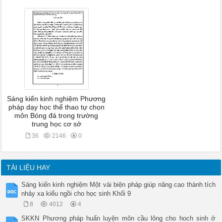
Sáng kiến kinh nghiệm Phương
pháp dạy học thể thao tự chọn
môn Bóng đá trong trường
trung học cơ sở
36
2146
0
TÀI LIỆU HAY
Sáng kiến kinh nghiệm Một vài biện pháp giúp nâng cao thành tích
nhảy xa kiểu ngồi cho học sinh Khối 9
8
4012
4
SKKN Phương pháp huấn luyện môn cầu lông cho hoch sinh ở