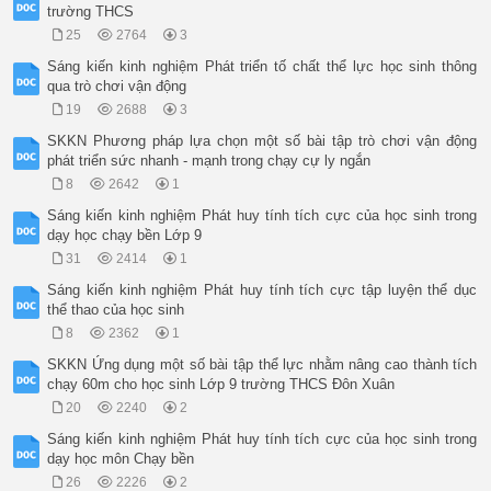
trường THCS
25
2764
3
Sáng kiến kinh nghiệm Phát triển tố chất thể lực học sinh thông
qua trò chơi vận động
19
2688
3
SKKN Phương pháp lựa chọn một số bài tập trò chơi vận động
phát triển sức nhanh - mạnh trong chạy cự ly ngắn
8
2642
1
Sáng kiến kinh nghiệm Phát huy tính tích cực của học sinh trong
dạy học chạy bền Lớp 9
31
2414
1
Sáng kiến kinh nghiệm Phát huy tính tích cực tập luyện thể dục
thể thao của học sinh
8
2362
1
SKKN Ứng dụng một số bài tập thể lực nhằm nâng cao thành tích
chạy 60m cho học sinh Lớp 9 trường THCS Đôn Xuân
20
2240
2
Sáng kiến kinh nghiệm Phát huy tính tích cực của học sinh trong
dạy học môn Chạy bền
26
2226
2