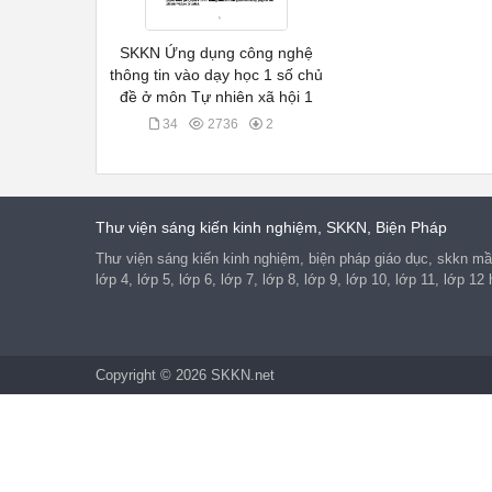
SKKN Ứng dụng công nghệ
thông tin vào dạy học 1 số chủ
đề ở môn Tự nhiên xã hội 1
34
2736
2
Thư viện sáng kiến kinh nghiệm, SKKN, Biện Pháp
Thư viện sáng kiến kinh nghiệm, biện pháp giáo dục, skkn mầm
lớp 4, lớp 5, lớp 6, lớp 7, lớp 8, lớp 9, lớp 10, lớp 11, lớp 1
Copyright © 2026 SKKN.net