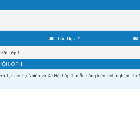
Tiểu Học
 Hội Lớp 1
HỘI LỚP 1
ớp 1, skkn Tự Nhiên và Xã Hội Lớp 1, mẫu sáng kiến kinh nghiệm Tự 