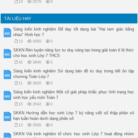
13
2576
0
TÀI LIỆU HAY
Sáng kiến kinh nghiệm Để dạy tốt dạng bài "Hai tam giác bằng
nhau" Hình học 7
13
4050
0
SKKN Rèn luyện năng lực tư duy sáng tạo trong giải toán tỉ lệ thức
cho học sinh Lớp 7 THCS
42
3840
5
Sáng kiến kinh nghiệm Sử dụng bản đồ tư duy trong tiết ôn tập
chương Toán Lớp 7
11
3820
0
Sáng kiến kinh nghiệm Một số giải pháp khắc phục tình trạng học
sinh học yếu môn Toán 7
15
3542
0
SKKN Hướng dẫn học sinh Lớp 7 ký năng viết số thập phân vô
hạn tuần hoàn dưới dạng phân số
13
3500
0
SKKN Vài kinh nghiệm tổ chức học sinh Lớp 7 hoạt động nhóm