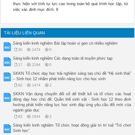
thực hiện với tính tự lực cao trong toàn bộ quá trình học tập, từ
việc xác định mục đích, 8
TÀI LIỆU LIÊN QUAN
Sáng kiến kinh nghiệm Bài tập hoán vị gen có nhiều nghiệm
30
1474
0
Sáng kiến kinh nghiệm Các dạng toán di truyền phức tạp
17
2194
0
SKKN Tổ chức dạy học trải nghiệm sáng tạo chủ đề “Hệ sinh thái”
– Sinh học 12 nhằm phát triển năng lực cho học sinh
60
1474
2
SKKN Vận dụng chuyển đổi số để thiết kế và tổ chức các hoạt
động dạy học chủ đề: Quần thể sinh vật - Sinh học 12 theo định
hướng phát triển năng lực học sinh đáp ứng yêu cầu đổi mới của
ngành giáo dục
83
1944
2
Sáng kiến kinh nghiệm Tổ chức hoạt động giải trí trí tuệ “Trò chơi
Sinh học”