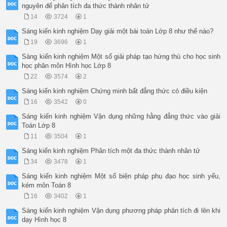
nguyên để phân tích đa thức thành nhân tử
14
3724
1
Sáng kiến kinh nghiệm Dạy giải một bài toán Lớp 8 như thế nào?
19
3696
1
Sáng kiến kinh nghiệm Một số giải pháp tạo hứng thú cho học sinh
học phân môn Hình học Lớp 8
22
3574
2
Sáng kiến kinh nghiệm Chứng minh bất đẳng thức có điều kiện
16
3542
0
Sáng kiến kinh nghiệm Vận dụng những hằng đẳng thức vào giải
Toán Lớp 8
11
3504
1
Sáng kiến kinh nghiệm Phân tích một đa thức thành nhân tử
34
3478
1
Sáng kiến kinh nghiệm Một số biện pháp phụ đạo học sinh yếu,
kém môn Toán 8
16
3402
1
Sáng kiến kinh nghiệm Vận dụng phương pháp phân tích đi lên khi
dạy Hình học 8