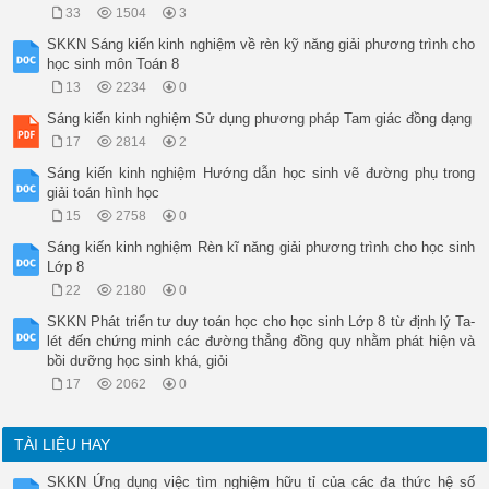
33
1504
3
SKKN Sáng kiến kinh nghiệm về rèn kỹ năng giải phương trình cho
học sinh môn Toán 8
13
2234
0
Sáng kiến kinh nghiệm Sử dụng phương pháp Tam giác đồng dạng
17
2814
2
Sáng kiến kinh nghiệm Hướng dẫn học sinh vẽ đường phụ trong
giải toán hình học
15
2758
0
Sáng kiến kinh nghiệm Rèn kĩ năng giải phương trình cho học sinh
Lớp 8
22
2180
0
SKKN Phát triển tư duy toán học cho học sinh Lớp 8 từ định lý Ta-
lét đến chứng minh các đường thẳng đồng quy nhằm phát hiện và
bồi dưỡng học sinh khá, giỏi
17
2062
0
TÀI LIỆU HAY
SKKN Ứng dụng việc tìm nghiệm hữu tỉ của các đa thức hệ số